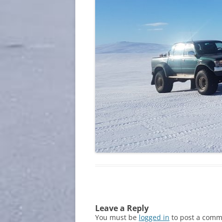
Leave a Reply
You must be
logged in
to post a comm