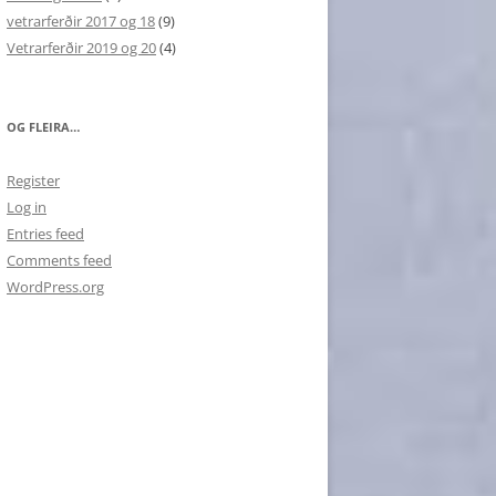
vetrarferðir 2017 og 18
(9)
Vetrarferðir 2019 og 20
(4)
OG FLEIRA…
Register
Log in
Entries feed
Comments feed
WordPress.org