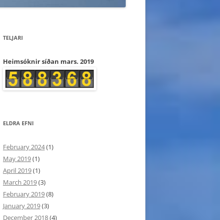
TELJARI
Heimsóknir síðan mars. 2019
ELDRA EFNI
February 2024
(1)
May 2019
(1)
April 2019
(1)
March 2019
(3)
February 2019
(8)
January 2019
(3)
December 2018
(4)