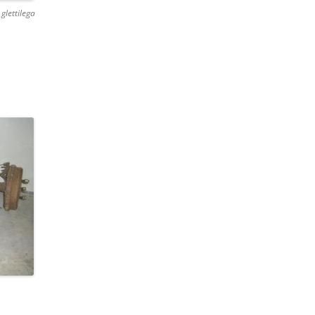
glettilega