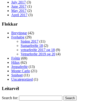
July 2017
(3)
June 2017
(1)
May 2017
(2)
April 2017
(3)
Flokkar
Breytingar
(42)
Ferðalög
(29)
Spánn 2017
(11)
Sumarferðir 18
(2)
vetrarferðir 2017 og 18
(9)
Vetrarferðir 2019 og 20
(4)
Fréttir
(69)
Hilux
(62)
Jeppaferðir
(13)
Monte Carlo
(21)
Sniðugt
(11)
Uncategorized
(1)
Leitarvél
Search for: