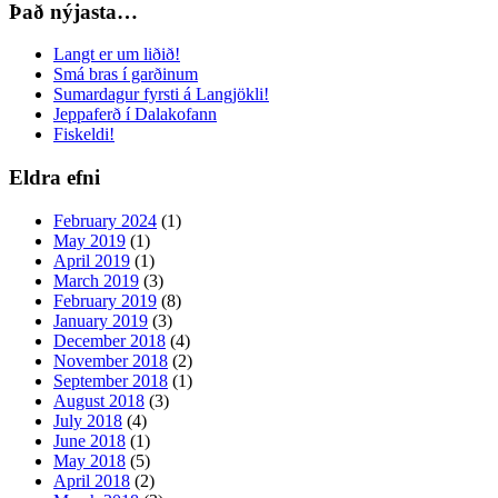
Það nýjasta…
Langt er um liðið!
Smá bras í garðinum
Sumardagur fyrsti á Langjökli!
Jeppaferð í Dalakofann
Fiskeldi!
Eldra efni
February 2024
(1)
May 2019
(1)
April 2019
(1)
March 2019
(3)
February 2019
(8)
January 2019
(3)
December 2018
(4)
November 2018
(2)
September 2018
(1)
August 2018
(3)
July 2018
(4)
June 2018
(1)
May 2018
(5)
April 2018
(2)