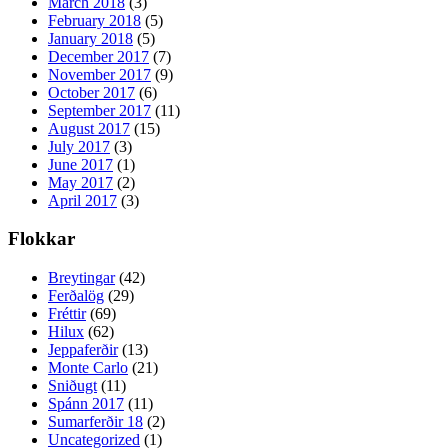
March 2018
(3)
February 2018
(5)
January 2018
(5)
December 2017
(7)
November 2017
(9)
October 2017
(6)
September 2017
(11)
August 2017
(15)
July 2017
(3)
June 2017
(1)
May 2017
(2)
April 2017
(3)
Flokkar
Breytingar
(42)
Ferðalög
(29)
Fréttir
(69)
Hilux
(62)
Jeppaferðir
(13)
Monte Carlo
(21)
Sniðugt
(11)
Spánn 2017
(11)
Sumarferðir 18
(2)
Uncategorized
(1)