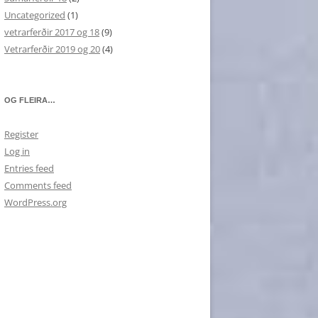
Uncategorized
(1)
vetrarferðir 2017 og 18
(9)
Vetrarferðir 2019 og 20
(4)
OG FLEIRA…
Register
Log in
Entries feed
Comments feed
WordPress.org