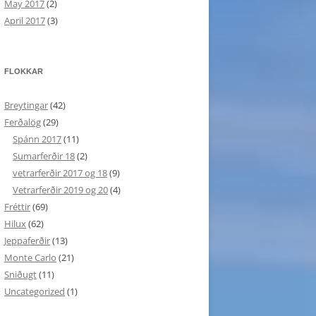
May 2017
(2)
April 2017
(3)
FLOKKAR
Breytingar
(42)
Ferðalög
(29)
Spánn 2017
(11)
Sumarferðir 18
(2)
vetrarferðir 2017 og 18
(9)
Vetrarferðir 2019 og 20
(4)
Fréttir
(69)
Hilux
(62)
Jeppaferðir
(13)
Monte Carlo
(21)
Sniðugt
(11)
Uncategorized
(1)