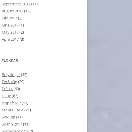
September 2017
(11)
August 2017
(15)
July 2017
(3)
June 2017
(1)
May 2017
(2)
April 2017
(3)
FLOKKAR
Breytingar
(42)
Ferðalög
(29)
Fréttir
(69)
Hilux
(62)
Jeppaferðir
(13)
Monte Carlo
(21)
Sniðugt
(11)
Spánn 2017
(11)
Sumarferðir 18
(2)