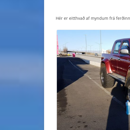
Hér er eitthvað af myndum frá ferðinn