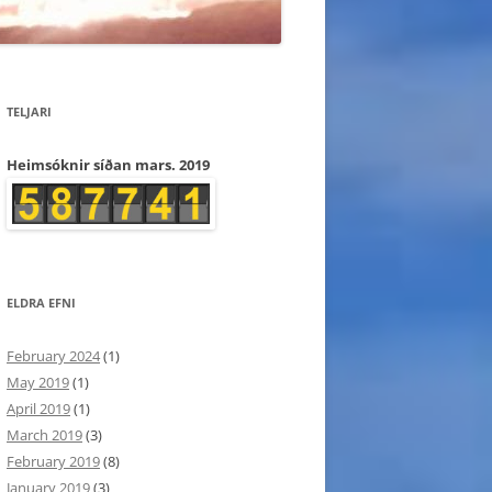
TELJARI
Heimsóknir síðan mars. 2019
ELDRA EFNI
February 2024
(1)
May 2019
(1)
April 2019
(1)
March 2019
(3)
February 2019
(8)
January 2019
(3)