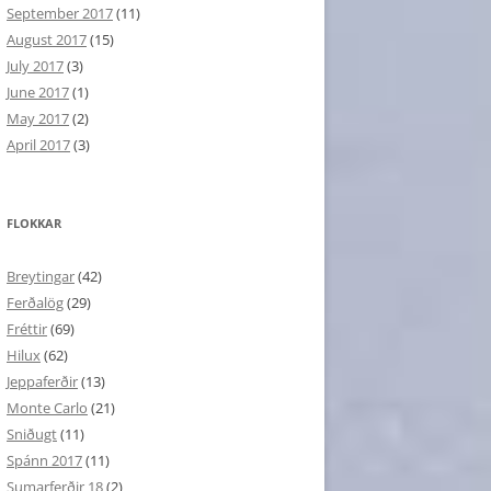
September 2017
(11)
August 2017
(15)
July 2017
(3)
June 2017
(1)
May 2017
(2)
April 2017
(3)
FLOKKAR
Breytingar
(42)
Ferðalög
(29)
Fréttir
(69)
Hilux
(62)
Jeppaferðir
(13)
Monte Carlo
(21)
Sniðugt
(11)
Spánn 2017
(11)
Sumarferðir 18
(2)