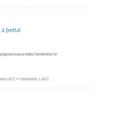
 á þetta!
adigital/videos/688218308040410/
pánn 2017
on
September 1, 2017
.