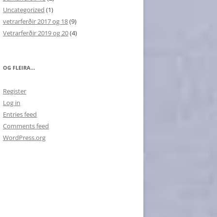
Uncategorized
(1)
vetrarferðir 2017 og 18
(9)
Vetrarferðir 2019 og 20
(4)
OG FLEIRA…
Register
Log in
Entries feed
Comments feed
WordPress.org