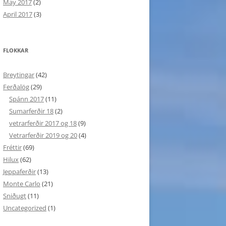
May 2017
(2)
April 2017
(3)
FLOKKAR
Breytingar
(42)
Ferðalög
(29)
Spánn 2017
(11)
Sumarferðir 18
(2)
vetrarferðir 2017 og 18
(9)
Vetrarferðir 2019 og 20
(4)
Fréttir
(69)
Hilux
(62)
Jeppaferðir
(13)
Monte Carlo
(21)
Sniðugt
(11)
Uncategorized
(1)