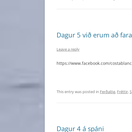
Dagur 5 við erum að fara
Leave a reply
https://www.facebook.com/costablanc
This entry was posted in
Ferðalög
,
Fréttir
,
S
Dagur 4 á spáni