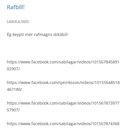
Rafbíll!
Leave a reply
Ég keypti mér rafmagns dótabíl!
https://www.facebook.com/sabilagar/videos/101567845891
02907/
https://www.facebook.com/sjeiriksson/videos/10155648518
467180/
https://www.facebook.com/sabilagar/videos/101567873977
57907/
https://www.facebook.com/sabilagar/videos/101567874368