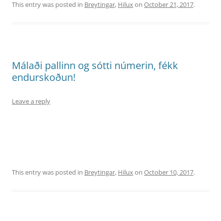
This entry was posted in
Breytingar
,
Hilux
on
October 21, 2017
.
Málaði pallinn og sótti númerin, fékk
endurskoðun!
Leave a reply
This entry was posted in
Breytingar
,
Hilux
on
October 10, 2017
.