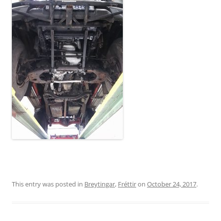
This entry was posted in
Breytingar
,
Fréttir
on
October 24, 2017
.