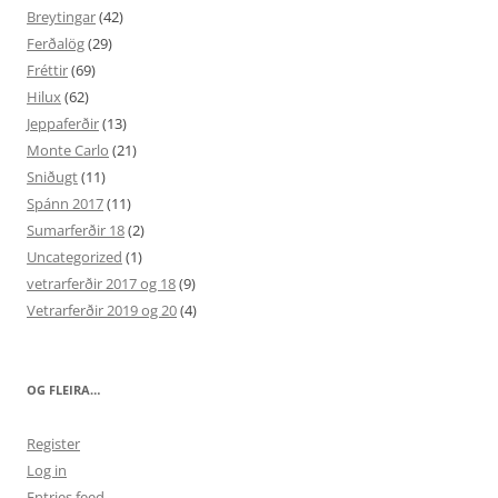
Breytingar
(42)
Ferðalög
(29)
Fréttir
(69)
Hilux
(62)
Jeppaferðir
(13)
Monte Carlo
(21)
Sniðugt
(11)
Spánn 2017
(11)
Sumarferðir 18
(2)
Uncategorized
(1)
vetrarferðir 2017 og 18
(9)
Vetrarferðir 2019 og 20
(4)
OG FLEIRA…
Register
Log in
Entries feed