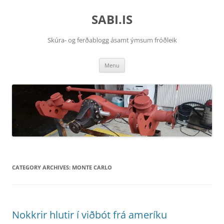
SABI.IS
Skúra- og ferðablogg ásamt ýmsum fróðleik
Skip
Menu
to
content
CATEGORY ARCHIVES:
MONTE CARLO
Nokkrir hlutir í viðbót frá ameríku