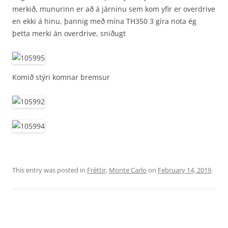
merkið, munurinn er að á járninu sem kom yfir er overdrive
en ekki á hinu, þannig með mína TH350 3 gíra nota ég
þetta merki án overdrive, sniðugt
Komið stýri komnar bremsur
This entry was posted in
Fréttir
,
Monte Carlo
on
February 14, 2019
.