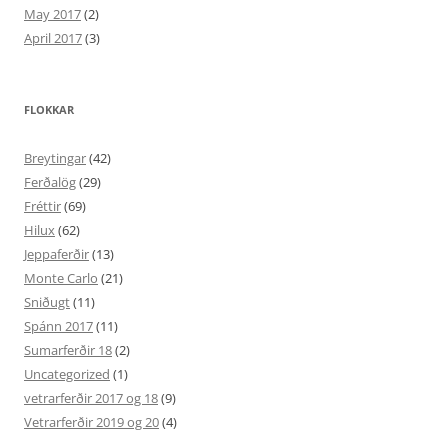
May 2017
(2)
April 2017
(3)
FLOKKAR
Breytingar
(42)
Ferðalög
(29)
Fréttir
(69)
Hilux
(62)
Jeppaferðir
(13)
Monte Carlo
(21)
Sniðugt
(11)
Spánn 2017
(11)
Sumarferðir 18
(2)
Uncategorized
(1)
vetrarferðir 2017 og 18
(9)
Vetrarferðir 2019 og 20
(4)