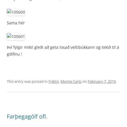
Sama hér
Því fylgir mikil gleði að geta losað veltibúkkann og tekið til á
gólfinu !
This entry was posted in
Fréttir
,
Monte Carlo
on
February 7, 2019
.
Farþegagólf ofl.