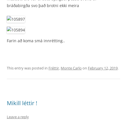
bráðabirgða svo það brotni ekki meira
Farin að koma smá innrétting..
This entry was posted in
Fréttir
,
Monte Carlo
on
February 12, 2019
.
Mikill léttir !
Leave a reply