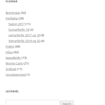
FLOKKAR
Breytingar
(42)
Ferðalög
(29)
Spánn 2017
(11)
Sumarferðir 18
(2)
vetrarferðir 2017 og 18
(9)
Vetrarferðir 2019 og 20
(4)
Fréttir
(69)
Hilux
(62)
Jeppaferðir
(13)
Monte Carlo
(21)
Sniðugt
(11)
Uncategorized
(1)
LEITARVÉL
Search