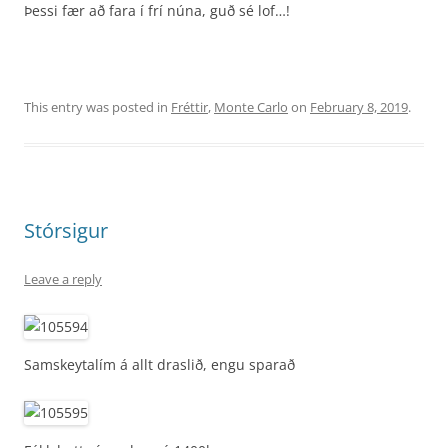
Þessi fær að fara í frí núna, guð sé lof…!
This entry was posted in
Fréttir
,
Monte Carlo
on
February 8, 2019
.
Stórsigur
Leave a reply
Samskeytalím á allt draslið, engu sparað