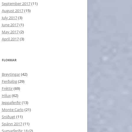
September 2017
(11)
August 2017
(15)
July 2017
(3)
June 2017
(1)
May 2017
(2)
April 2017
(3)
FLOKKAR
Breytingar
(42)
Ferðalög
(29)
Fréttir
(69)
Hilux
(62)
Jeppaferðir
(13)
Monte Carlo
(21)
Sniðugt
(11)
Spánn 2017
(11)
Sumarferðir 18
(2)