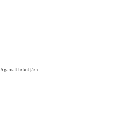
ið gamalt brúnt járn