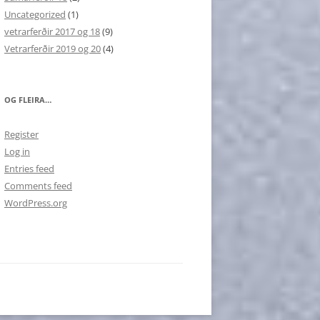
Uncategorized
(1)
vetrarferðir 2017 og 18
(9)
Vetrarferðir 2019 og 20
(4)
OG FLEIRA…
Register
Log in
Entries feed
Comments feed
WordPress.org