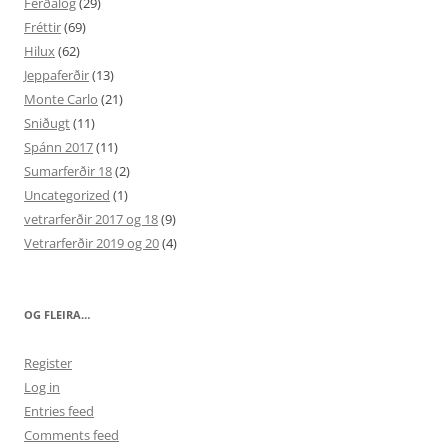
Ferðalög
(29)
Fréttir
(69)
Hilux
(62)
Jeppaferðir
(13)
Monte Carlo
(21)
Sniðugt
(11)
Spánn 2017
(11)
Sumarferðir 18
(2)
Uncategorized
(1)
vetrarferðir 2017 og 18
(9)
Vetrarferðir 2019 og 20
(4)
OG FLEIRA…
Register
Log in
Entries feed
Comments feed