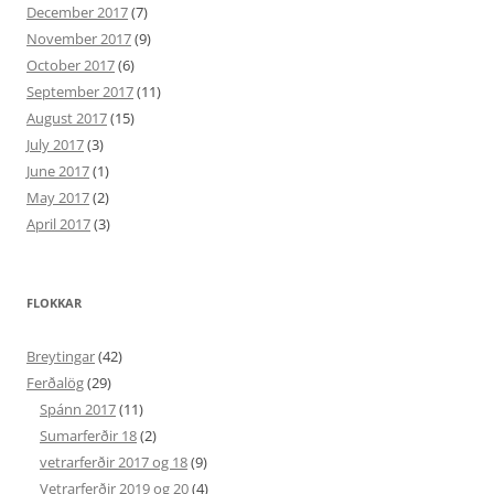
December 2017
(7)
November 2017
(9)
October 2017
(6)
September 2017
(11)
August 2017
(15)
July 2017
(3)
June 2017
(1)
May 2017
(2)
April 2017
(3)
FLOKKAR
Breytingar
(42)
Ferðalög
(29)
Spánn 2017
(11)
Sumarferðir 18
(2)
vetrarferðir 2017 og 18
(9)
Vetrarferðir 2019 og 20
(4)