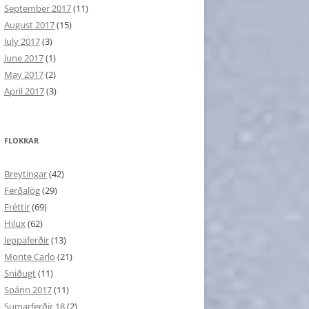
September 2017
(11)
August 2017
(15)
July 2017
(3)
June 2017
(1)
May 2017
(2)
April 2017
(3)
FLOKKAR
Breytingar
(42)
Ferðalög
(29)
Fréttir
(69)
Hilux
(62)
Jeppaferðir
(13)
Monte Carlo
(21)
Sniðugt
(11)
Spánn 2017
(11)
Sumarferðir 18
(2)