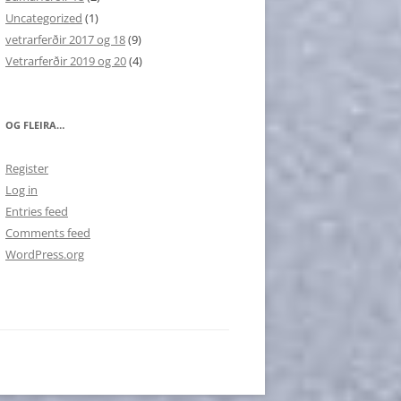
Uncategorized
(1)
vetrarferðir 2017 og 18
(9)
Vetrarferðir 2019 og 20
(4)
OG FLEIRA…
Register
Log in
Entries feed
Comments feed
WordPress.org