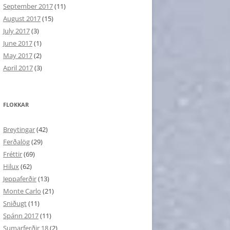
September 2017
(11)
August 2017
(15)
July 2017
(3)
June 2017
(1)
May 2017
(2)
April 2017
(3)
FLOKKAR
Breytingar
(42)
Ferðalög
(29)
Fréttir
(69)
Hilux
(62)
Jeppaferðir
(13)
Monte Carlo
(21)
Sniðugt
(11)
Spánn 2017
(11)
Sumarferðir 18
(2)