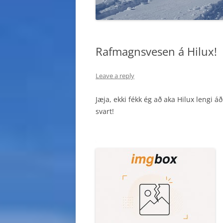
Rafmagnsvesen á Hilux!
Leave a reply
Jæja, ekki fékk ég að aka Hilux lengi áð
svart!