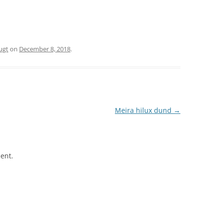
ugt
on
December 8, 2018
.
Meira hilux dund
→
ent.