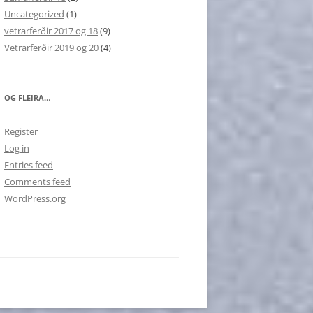
Uncategorized
(1)
vetrarferðir 2017 og 18
(9)
Vetrarferðir 2019 og 20
(4)
OG FLEIRA…
Register
Log in
Entries feed
Comments feed
WordPress.org